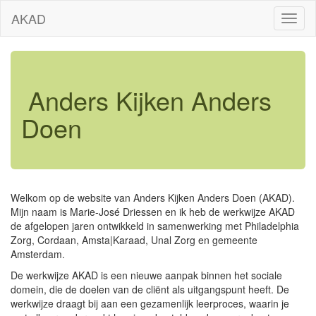
AKAD
Anders Kijken Anders
Doen
Welkom op de website van Anders Kijken Anders Doen (AKAD).
Mijn naam is Marie-José Driessen en ik heb de werkwijze AKAD
de afgelopen jaren ontwikkeld in samenwerking met Philadelphia
Zorg, Cordaan, Amsta|Karaad, Unal Zorg en gemeente
Amsterdam.
De werkwijze AKAD is een nieuwe aanpak binnen het sociale
domein, die de doelen van de cliënt als uitgangspunt heeft. De
werkwijze draagt bij aan een gezamenlijk leerproces, waarin je