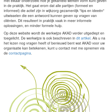
met elkaar onderzoekt hoe je gekanteld werken vorm kunt geven
in de praktijk. Het gaat erom dat alle partijen (formeel en
informeel) die actief zijn in wijkzorg gezamenlijk "tips en ideeën"
uitwisselen die een antwoord kunnen geven op vragen van
cliënten. Dit resulteert in praktijk vaak in meer informele
oplossingen, en minder formele hulp.
Op deze website wordt de werkwijze AKAD verder uitgediept en
toegelicht. De werkwijze is ook beschreven in
dit artikel
. Als u na
het lezen nog vragen heeft of benieuwd bent wat AKAD voor uw
organisatie kan betekenen, kunt u contact met me opnemen via
de
contactpagina
.